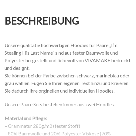
BESCHREIBUNG
Unsere qualitativ hochwertigen Hoodies für Paare „I’m
Stealing His Last Name“ sind aus fester Baumwolle und
Polyester hergestellt und liebevoll von VIVAMAKE bedruckt
und designt.
Sie können bei der Farbe zwischen schwarz, marineblau oder
grau wählen. Fügen Sie Ihren eigenen Text hinzu und kreieren
Sie dadurch Ihre orginellen und individuellen Hoodies.
Unsere Paare Sets bestehen immer aus zwei Hoodies.
Material und Pflege:
– Grammatur 280g/m2 (fester Stoff)
– 80% Baumwolle und 20% Polyester Viskose (70%