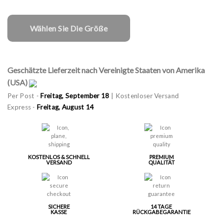
Wählen Sie Die Größe
Geschätzte Lieferzeit nach Vereinigte Staaten von Amerika
(USA)
Per Post -
Freitag, September 18
| Kostenloser Versand
Express -
Freitag, August 14
KOSTENLOS & SCHNELL
PREMIUM
VERSAND
QUALITÄT
SICHERE
14 TAGE
KASSE
RÜCKGABEGARANTIE