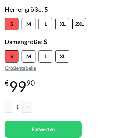
Herrengröße
S
S
M
L
XL
2XL
Damengröße
S
S
M
L
XL
Größentabelle
99
€
90
Paare Hoodies Set I'm Stealing His Last Name Menge
Entwerfen