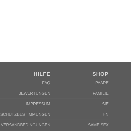
HILFE
SHOP
FAQ
PAARE
BEWERTUNGEN
FAMILIE
IMPRESSUM
SIE
NSCHUTZBESTIMMUNGEN
IHN
VERSANDBEDINGUNGEN
SAME SEX