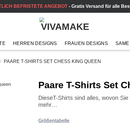
TLICH BEFRISTETE ANGEBOT
- Gratis Versand für alle Be
TE
HERREN DESIGNS
FRAUEN DESIGNS
SAME
/
PAARE T-SHIRTS SET CHESS KING QUEEN
Paare T-Shirts Set 
DieseT-Shirts sind alles, wovon Si
mehr…
Größentabelle