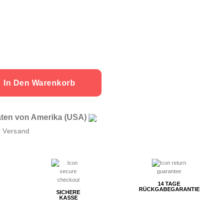
In Den Warenkorb
aaten von Amerika (USA)
r Versand
14 TAGE
RÜCKGABEGARANTIE
SICHERE
KASSE