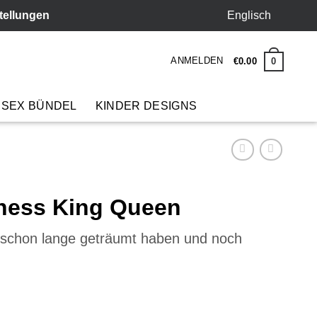
Englisch
stellungen
ANMELDEN
0
€
0
.
00
 SEX BÜNDEL
KINDER DESIGNS
Chess King Queen
e schon lange geträumt haben und noch