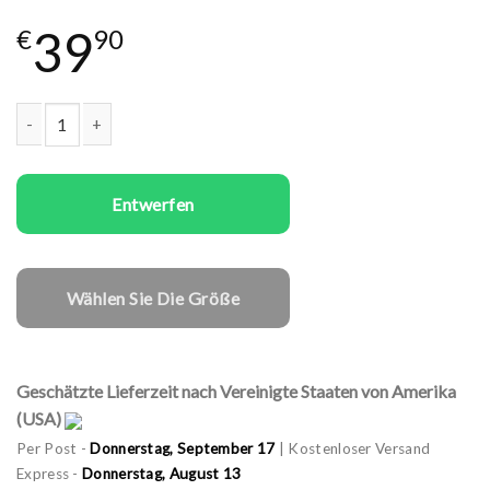
39
€
90
Paare T-Shirts Set Face to Face Menge
Entwerfen
Wählen Sie Die Größe
Geschätzte Lieferzeit nach Vereinigte Staaten von Amerika
(USA)
Per Post -
Donnerstag, September 17
| Kostenloser Versand
Express -
Donnerstag, August 13