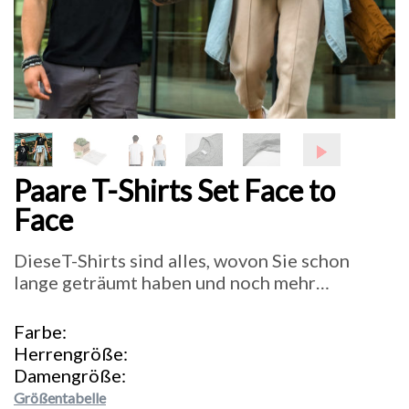
Paare T-Shirts Set Face to
Face
DieseT-Shirts sind alles, wovon Sie schon
lange geträumt haben und noch mehr…
Farbe
Herrengröße
Damengröße
Größentabelle