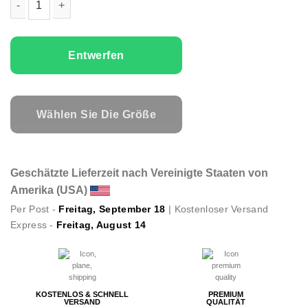
Paare T-Shirts Set Mr. Right Mrs. Always Right Menge
Entwerfen
Wählen Sie Die Größe
Geschätzte Lieferzeit nach Vereinigte Staaten von
Amerika (USA)
Per Post -
Freitag, September 18
| Kostenloser Versand
Express -
Freitag, August 14
KOSTENLOS & SCHNELL
PREMIUM
VERSAND
QUALITÄT