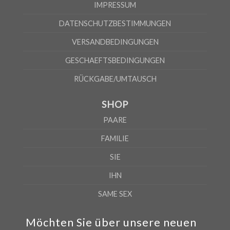
IMPRESSUM
Nach Angaben des Lieferanten kann die Fehlerquote 5% betragen
DATENSCHUTZBESTIMMUNGEN
VERSANDBEDINGUNGEN
GESCHAEFTSBEDINGUNGEN
RÜCKGABE/UMTAUSCH
SHOP
PAARE
FAMILIE
SIE
IHN
SAME SEX
Möchten Sie über unsere neuen