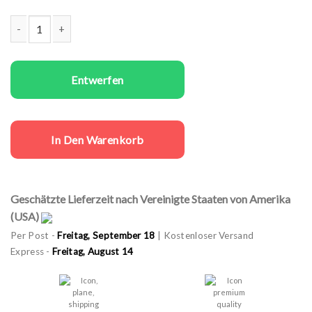
Paare T-Shirts Set Trouble Seeker Menge
Entwerfen
In Den Warenkorb
Geschätzte Lieferzeit nach Vereinigte Staaten von Amerika
(USA)
Per Post -
Freitag, September 18
| Kostenloser Versand
Express -
Freitag, August 14