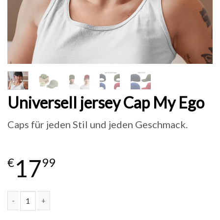
Universell jersey Cap My Ego
Caps für jeden Stil und jeden Geschmack.
17
€
99
Universell jersey Cap My Ego Menge