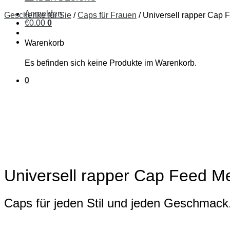
Anmelden
Geschenke für Sie
/
Caps für Frauen
/
Universell rapper Cap 
€
0
.
00
0
Warenkorb
Es befinden sich keine Produkte im Warenkorb.
0
Universell rapper Cap Feed M
Caps für jeden Stil und jeden Geschmack