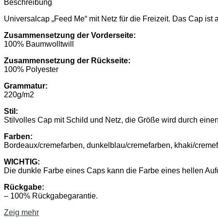
Beschreibung
Universalcap „Feed Me“ mit Netz für die Freizeit. Das Cap ist 
Zusammensetzung der Vorderseite:
100% Baumwolltwill
Zusammensetzung der Rückseite:
100% Polyester
Grammatur:
220g/m2
Stil:
Stilvolles Cap mit Schild und Netz, die Größe wird durch einen
Farben:
Bordeaux/cremefarben, dunkelblau/cremefarben, khaki/cremef
WICHTIG:
Die dunkle Farbe eines Caps kann die Farbe eines hellen Aufd
Rückgabe:
– 100% Rückgabegarantie.
Zeig mehr