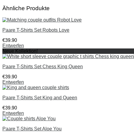
Ähnliche Produkte
Paare T-Shirts Set Robots Love
€
39
.
90
Entwerfen
Neue Kollektion!
Paare T-Shirts Set Chess King Queen
€
39
.
90
Entwerfen
Paare T-Shirts Set King and Queen
€
39
.
90
Entwerfen
Paare T-Shirts Set Aloe You