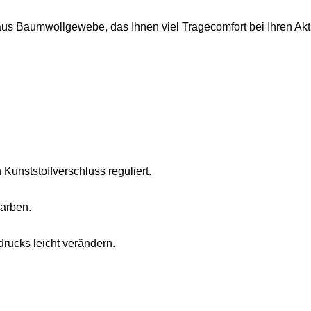
aus Baumwollgewebe, das Ihnen viel Tragecomfort bei Ihren Aktiv
 Kunststoffverschluss reguliert.
arben.
rucks leicht verändern.