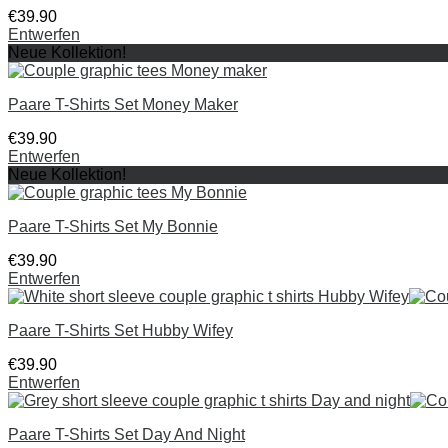
€
39
.
90
Entwerfen
Neue Kollektion!
Paare T-Shirts Set Money Maker
€
39
.
90
Entwerfen
Neue Kollektion!
Paare T-Shirts Set My Bonnie
€
39
.
90
Entwerfen
Paare T-Shirts Set Hubby Wifey
€
39
.
90
Entwerfen
Paare T-Shirts Set Day And Night