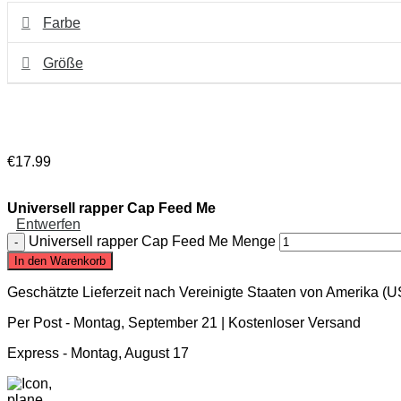
Farbe
Größe
€
17
.
99
Universell rapper Cap Feed Me
Entwerfen
Universell rapper Cap Feed Me Menge
In den Warenkorb
Geschätzte Lieferzeit nach Vereinigte Staaten von Amerika (
Per Post -
Montag, September 21
| Kostenloser Versand
Express -
Montag, August 17