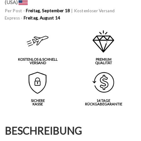
(USA)
Per Post -
Freitag, September 18
| Kostenloser Versand
Express -
Freitag, August 14
KOSTENLOS & SCHNELL
PREMIUM
VERSAND
QUALITÄT
SICHERE
14 TAGE
KASSE
RÜCKGABEGARANTIE
BESCHREIBUNG