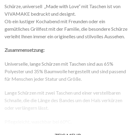
Schürze, universell „Made with Love“ mit Taschen ist von
VIVAMAKE bedruckt und designt.
Ob ein lustiger Kochabend mit Freunden oder ein
gemütliches Grillfest mit der Familie, die besondere Schürze
verleiht Ihnen immer ein originelles und stilvolles Aussehen.
Zusammensetzung:
Universelle, lange Schürzen mit Taschen sind aus 65%
Polyester und 35% Baumwolle hergestellt und sind passend
für Menschen jeder Statur und Größe.
Lange Schürzen mit zwei Taschen und einer verstellbaren
Schnalle, die die Länge des Bandes um den Hals verkürzen
oder verlängern lässt.
Pflegeleicht, waschbar bei 60°C.