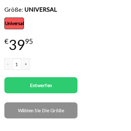
Größe
UNIVERSAL
Universal
39
€
95
Universell gala Schürze Made with Love Menge
Entwerfen
Wählen Sie Die Größe