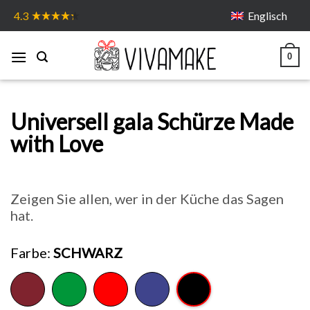
Skip
Englisch
4.3
to
content
0
Universell gala Schürze Made
with Love
Zeigen Sie allen, wer in der Küche das Sagen
hat.
Farbe
SCHWARZ