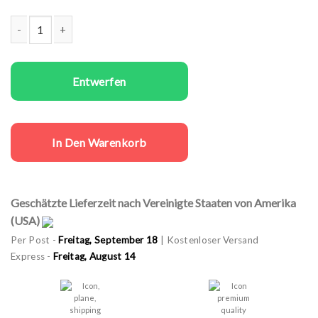
Familien T-Shirts Set mit body Big Pizza Menge
Entwerfen
In Den Warenkorb
Geschätzte Lieferzeit nach Vereinigte Staaten von Amerika
(USA)
Per Post -
Freitag, September 18
| Kostenloser Versand
Express -
Freitag, August 14