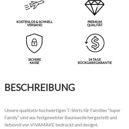
KOSTENLOS & SCHNELL
PREMIUM
VERSAND
QUALITÄT
SICHERE
14 TAGE
KASSE
RÜCKGABEGARANTIE
BESCHREIBUNG
Unsere qualitativ hochwertigen T-Shirts für Familien “Super
Family” sind aus festgewebter Baumwolle hergestellt und
liebevoll von VIVAMAKE bedruckt und designt.