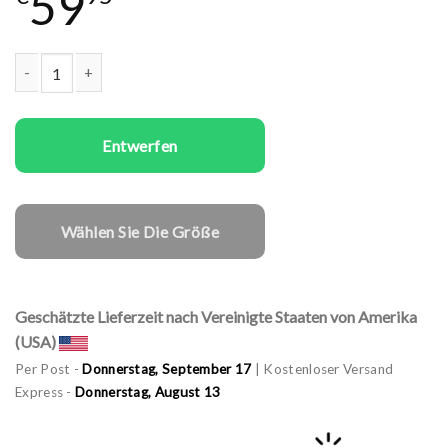
59
Familien T-Shirts Set Super Family Menge
Entwerfen
Wählen Sie Die Größe
Geschätzte Lieferzeit nach Vereinigte Staaten von Amerika
(USA)
Per Post -
Donnerstag, September 17
| Kostenloser Versand
Express -
Donnerstag, August 13