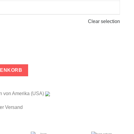
Clear selection
e
RENKORB
ten von Amerika (USA)
ser Versand