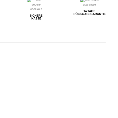
14 TAGE
RÜCKGABEGARANTIE
SICHERE
KASSE