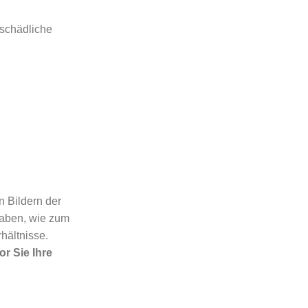
 schädliche
n Bildern der
aben, wie zum
rhältnisse.
r Sie Ihre