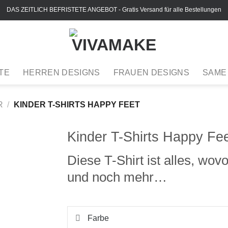
DAS ZEITLICH BEFRISTETE ANGEBOT
- Gratis Versand für alle Bestellungen
TE
HERREN DESIGNS
FRAUEN DESIGNS
SAME
R
/
KINDER T-SHIRTS HAPPY FEET
Kinder T-Shirts Happy Fe
Diese T-Shirt ist alles, wo
und noch mehr…
Farbe