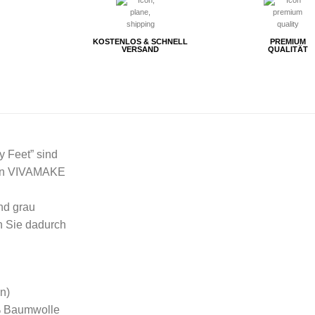
KOSTENLOS & SCHNELL
PREMIUM
VERSAND
QUALITÄT
y Feet” sind
 von VIVAMAKE
nd grau
n Sie dadurch
n)
% Baumwolle