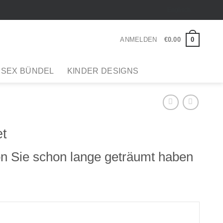
Englisch
0
ANMELDEN
€
0
.
00
 SEX BÜNDEL
KINDER DESIGNS
et
von Sie schon lange geträumt haben