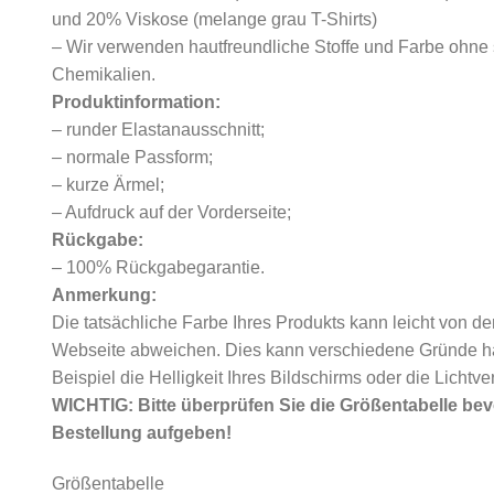
und 20% Viskose (melange grau T-Shirts)
– Wir verwenden hautfreundliche Stoffe und Farbe ohne
Chemikalien.
Produktinformation:
– runder Elastanausschnitt;
– normale Passform;
– kurze Ärmel;
– Aufdruck auf der Vorderseite;
Rückgabe:
– 100% Rückgabegarantie.
Anmerkung:
Die tatsächliche Farbe Ihres Produkts kann leicht von de
Webseite abweichen. Dies kann verschiedene Gründe h
Beispiel die Helligkeit Ihres Bildschirms oder die Lichtve
WICHTIG: Bitte überprüfen Sie die Größentabelle bevo
Bestellung aufgeben!
Größentabelle