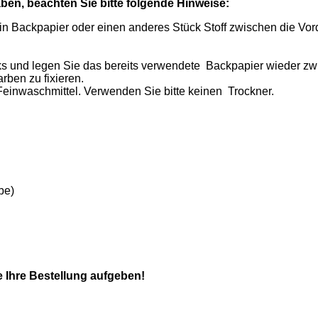
aben, beachten Sie bitte folgende Hinweise:
n Backpapier oder einen anderes Stück Stoff zwischen die Vorde
ks und legen Sie das bereits verwendete Backpapier wieder zwi
rben zu fixieren.
 Feinwaschmittel. Verwenden Sie bitte keinen Trockner.
be)
e Ihre Bestellung aufgeben!