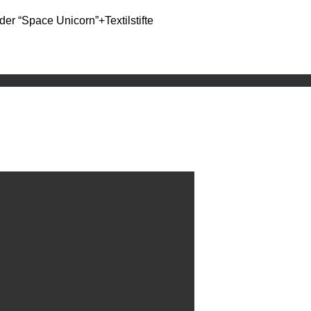
nder “Space Unicorn”+Textilstifte