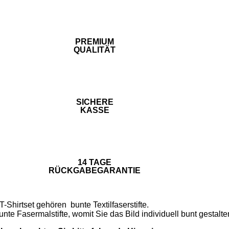
PREMIUM
QUALITÄT
SICHERE
KASSE
14 TAGE
RÜCKGABEGARANTIE
-Shirtset gehören bunte Textilfaserstifte.
nte Fasermalstifte, womit Sie das Bild individuell bunt gestalt