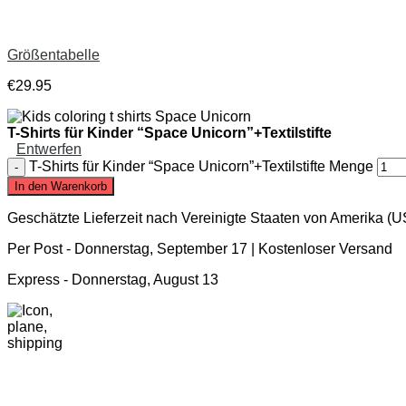
Größentabelle
€
29
.
95
T-Shirts für Kinder “Space Unicorn”+Textilstifte
Entwerfen
T-Shirts für Kinder “Space Unicorn”+Textilstifte Menge
In den Warenkorb
Geschätzte Lieferzeit nach Vereinigte Staaten von Amerika (
Per Post -
Donnerstag, September 17
| Kostenloser Versand
Express -
Donnerstag, August 13