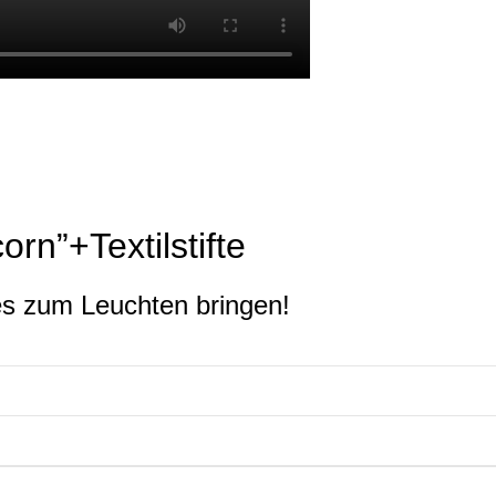
orn”+Textilstifte
es zum Leuchten bringen!