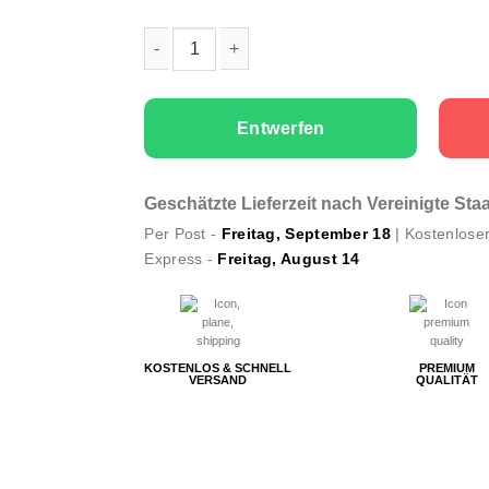
Universell jersey Cap Fishing Only Menge
Entwerfen
Geschätzte Lieferzeit nach Vereinigte St
Per Post -
Freitag, September 18
| Kostenlose
Express -
Freitag, August 14
KOSTENLOS & SCHNELL
PREMIUM
VERSAND
QUALITÄT