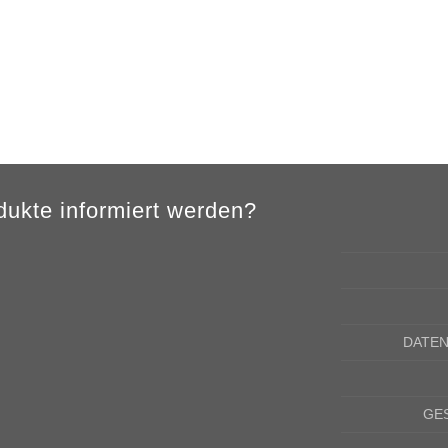
ukte informiert werden?
DATE
GE