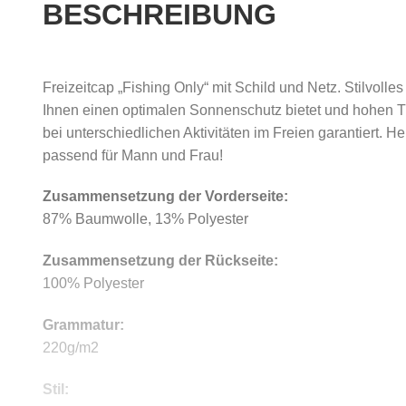
BESCHREIBUNG
Freizeitcap „Fishing Only“ mit Schild und Netz. Stilvolle
Ihnen einen optimalen Sonnenschutz bietet und hohen T
bei unterschiedlichen Aktivitäten im Freien garantiert. H
passend für Mann und Frau!
Zusammensetzung der Vorderseite:
87% Baumwolle, 13% Polyester
Zusammensetzung der Rückseite:
100% Polyester
Grammatur:
220g/m2
Stil: