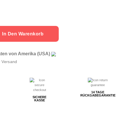
In Den Warenkorb
aaten von Amerika (USA)
r Versand
14 TAGE
RÜCKGABEGARANTIE
SICHERE
KASSE