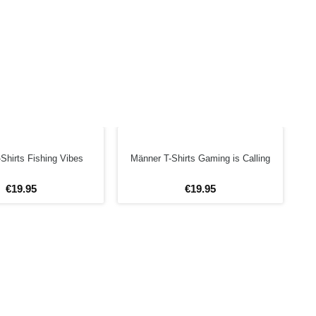
Shirts Fishing Vibes
Männer T-Shirts Gaming is Calling
€
19
.
95
€
19
.
95