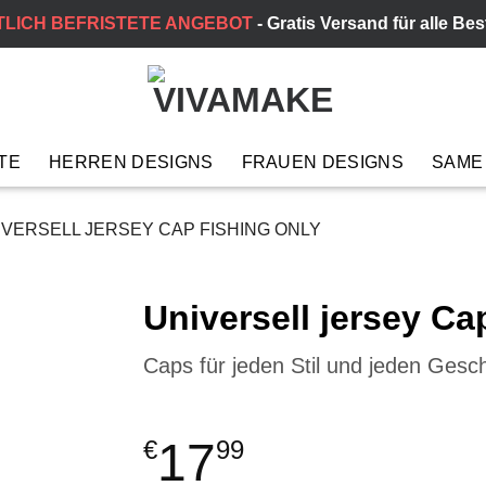
TLICH BEFRISTETE ANGEBOT
- Gratis Versand für alle Be
TE
HERREN DESIGNS
FRAUEN DESIGNS
SAME
VERSELL JERSEY CAP FISHING ONLY
Universell jersey Ca
Caps für jeden Stil und jeden Ges
17
€
99