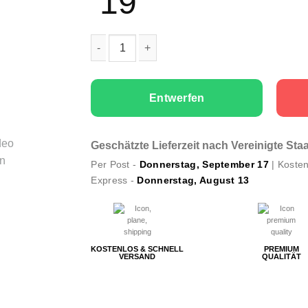
19
Männer T-Shirts I Can Explain Menge
Entwerfen
Geschätzte Lieferzeit nach Vereinigte St
Per Post -
Donnerstag, September 17
| Kosten
Express -
Donnerstag, August 13
KOSTENLOS & SCHNELL
PREMIUM
VERSAND
QUALITÄT