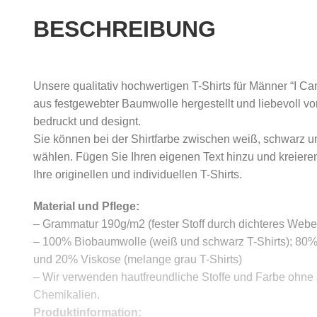
BESCHREIBUNG
Unsere qualitativ hochwertigen T-Shirts für Männer “I Ca
aus festgewebter Baumwolle hergestellt und liebevoll
bedruckt und designt.
Sie können bei der Shirtfarbe zwischen weiß, schwarz u
wählen. Fügen Sie Ihren eigenen Text hinzu und kreiere
Ihre originellen und individuellen T-Shirts.
Material und Pflege:
– Grammatur 190g/m2 (fester Stoff durch dichteres Webe
– 100% Biobaumwolle (weiß und schwarz T-Shirts); 80
und 20% Viskose (melange grau T-Shirts)
– Wir verwenden hautfreundliche Stoffe und Farbe ohne
Chemikalien.
Produktinformation: