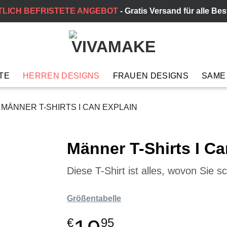
TLICH BEFRISTETE ANGEBOT
- Gratis Versand für alle Be
TE
HERREN DESIGNS
FRAUEN DESIGNS
SAME
MÄNNER T-SHIRTS I CAN EXPLAIN
Männer T-Shirts I Ca
Diese T-Shirt ist alles, wovon Si
Größentabelle
€
95