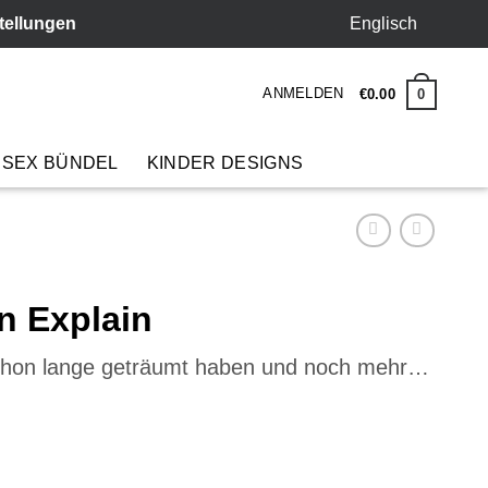
Englisch
stellungen
ANMELDEN
0
€
0
.
00
 SEX BÜNDEL
KINDER DESIGNS
n Explain
e schon lange geträumt haben und noch mehr…