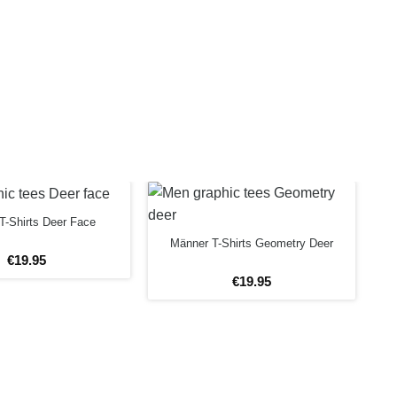
T-Shirts Deer Face
Männer T-Shirts Geometry Deer
€
19
.
95
€
19
.
95