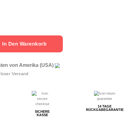
In Den Warenkorb
aaten von Amerika (USA)
loser Versand
14 TAGE
RÜCKGABEGARANTIE
SICHERE
KASSE