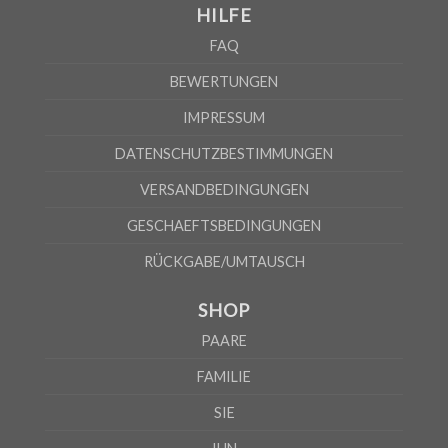
HILFE
Nach Angaben des Lieferanten kann die Fehlerquote 5% betragen
FAQ
BEWERTUNGEN
IMPRESSUM
DATENSCHUTZBESTIMMUNGEN
VERSANDBEDINGUNGEN
GESCHAEFTSBEDINGUNGEN
RÜCKGABE/UMTAUSCH
SHOP
PAARE
FAMILIE
SIE