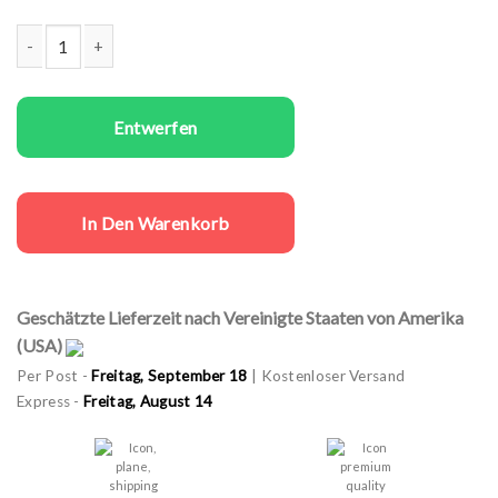
Same sex T-Shirts Set He's Mine Menge
Entwerfen
In Den Warenkorb
Geschätzte Lieferzeit nach Vereinigte Staaten von Amerika
(USA)
Per Post -
Freitag, September 18
| Kostenloser Versand
Express -
Freitag, August 14