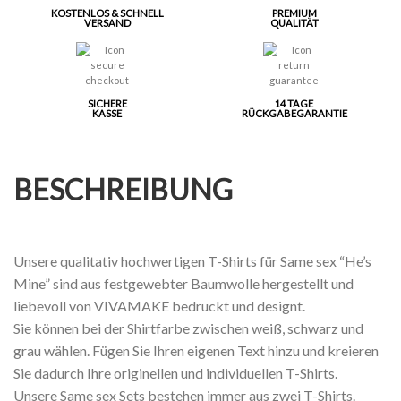
KOSTENLOS & SCHNELL
PREMIUM
VERSAND
QUALITÄT
SICHERE
14 TAGE
KASSE
RÜCKGABEGARANTIE
BESCHREIBUNG
Unsere qualitativ hochwertigen T-Shirts für Same sex “He’s
Mine” sind aus festgewebter Baumwolle hergestellt und
liebevoll von VIVAMAKE bedruckt und designt.
Sie können bei der Shirtfarbe zwischen weiß, schwarz und
grau wählen. Fügen Sie Ihren eigenen Text hinzu und kreieren
Sie dadurch Ihre originellen und individuellen T-Shirts.
Unsere Same sex Sets bestehen immer aus zwei T-Shirts.