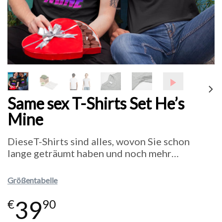
Same sex T-Shirts Set He’s
Mine
DieseT-Shirts sind alles, wovon Sie schon
lange geträumt haben und noch mehr…
Größentabelle
39
€
90