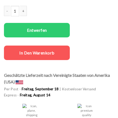
Paare Hoodies Set Aloe You Vera Much Menge
Entwerfen
In Den Warenkorb
Geschätzte Lieferzeit nach Vereinigte Staaten von Amerika
(USA)
Per Post -
Freitag, September 18
| Kostenloser Versand
Express -
Freitag, August 14