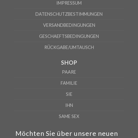
IMPRESSUM
Nach Angaben des Lieferanten kann die Fehlerquote 5% betragen
DATENSCHUTZBESTIMMUNGEN
VERSANDBEDINGUNGEN
GESCHAEFTSBEDINGUNGEN
RÜCKGABE/UMTAUSCH
SHOP
PAARE
FAMILIE
SIE
IHN
SAME SEX
Möchten Sie über unsere neuen