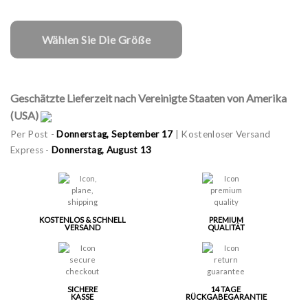
Wählen Sie Die Größe
Geschätzte Lieferzeit nach Vereinigte Staaten von Amerika
(USA)
Per Post -
Donnerstag, September 17
| Kostenloser Versand
Express -
Donnerstag, August 13
KOSTENLOS & SCHNELL
PREMIUM
VERSAND
QUALITÄT
SICHERE
14 TAGE
KASSE
RÜCKGABEGARANTIE