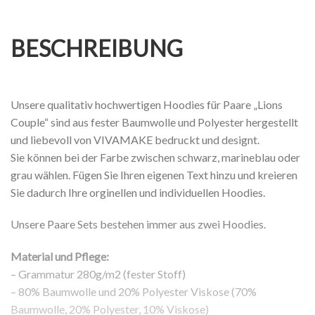
BESCHREIBUNG
Unsere qualitativ hochwertigen Hoodies für Paare „Lions
Couple“ sind aus fester Baumwolle und Polyester hergestellt
und liebevoll von VIVAMAKE bedruckt und designt.
Sie können bei der Farbe zwischen schwarz, marineblau oder
grau wählen. Fügen Sie Ihren eigenen Text hinzu und kreieren
Sie dadurch Ihre orginellen und individuellen Hoodies.
Unsere Paare Sets bestehen immer aus zwei Hoodies.
Material und Pflege:
– Grammatur 280g/m2 (fester Stoff)
– 80% Baumwolle und 20% Polyester Viskose (70%
Baumwolle, 20% Polyester, 10% Viskose)