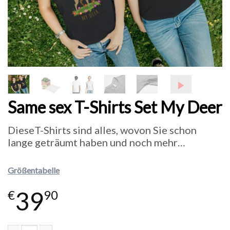
Same sex T-Shirts Set My Deer
DieseT-Shirts sind alles, wovon Sie schon
lange geträumt haben und noch mehr…
Größentabelle
39
€
90