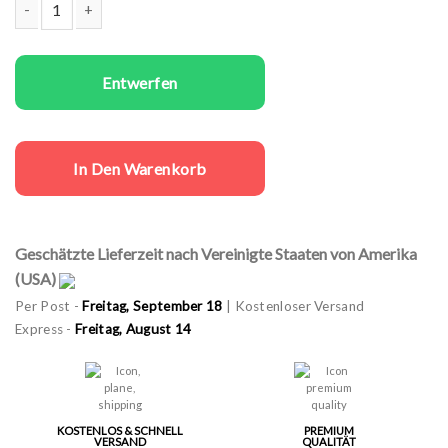
Same sex T-Shirts Set My Deer Menge
Entwerfen
In Den Warenkorb
Geschätzte Lieferzeit nach Vereinigte Staaten von Amerika
(USA)
Per Post -
Freitag, September 18
| Kostenloser Versand
Express -
Freitag, August 14
KOSTENLOS & SCHNELL
PREMIUM
VERSAND
QUALITÄT