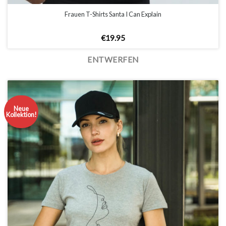
Frauen T-Shirts Santa I Can Explain
€
19.95
ENTWERFEN
Neue
Kollektion!