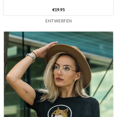
€
19.95
ENTWERFEN