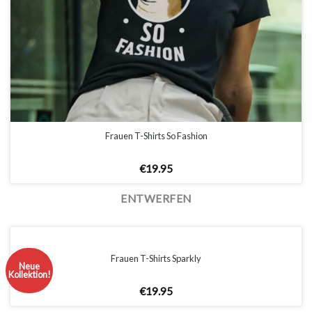
Frauen T-Shirts So Fashion
€
19.95
ENTWERFEN
Frauen T-Shirts Sparkly
Neue
Kollektion!
€
19.95