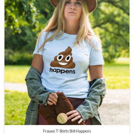
Frauen T-Shirts Shit Happens