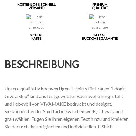
KOSTENLOS & SCHNELL
PREMIUM
VERSAND
QUALITÄT
SICHERE
14 TAGE
KASSE
RÜCKGABEGARANTIE
BESCHREIBUNG
Unsere qualitativ hochwertigen T-Shirts für Frauen “I don’t
Give a Ship” sind aus festgewebter Baumwolle hergestellt
und liebevoll von VIVAMAKE bedruckt und designt.
Sie können bei der Shirtfarbe zwischen weiß, schwarz und
grau wählen. Fügen Sie Ihren eigenen Text hinzu und kreieren
Sie dadurch Ihre originellen und individuellen T-Shirts.