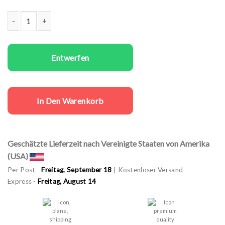
Frauen T-Shirts I don't Give a Ship Menge
Entwerfen
In Den Warenkorb
Geschätzte Lieferzeit nach Vereinigte Staaten von Amerika
(USA)
Per Post -
Freitag, September 18
| Kostenloser Versand
Express -
Freitag, August 14