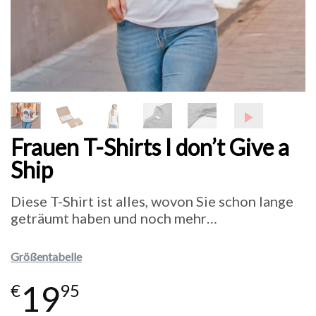
Frauen T-Shirts I don’t Give a
Ship
Diese T-Shirt ist alles, wovon Sie schon lange
geträumt haben und noch mehr…
Größentabelle
19
€
95