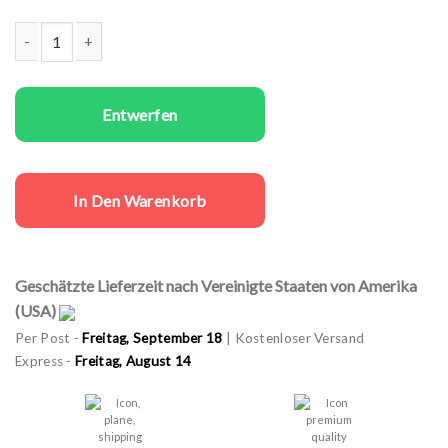
Familien T-Shirts Set Bear Love Menge
Entwerfen
In Den Warenkorb
Geschätzte Lieferzeit nach Vereinigte Staaten von Amerika
(USA)
Per Post -
Freitag, September 18
| Kostenloser Versand
Express -
Freitag, August 14