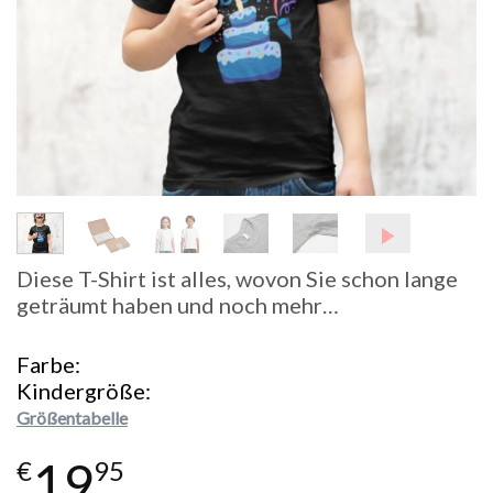
Diese T-Shirt ist alles, wovon Sie schon lange
geträumt haben und noch mehr…
Farbe
Kindergröße
Größentabelle
19
€
95