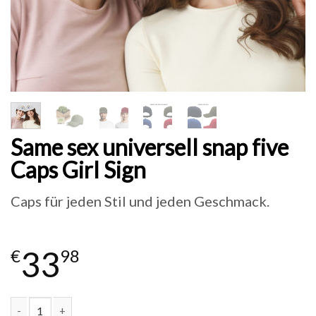
Same sex universell snap five
Caps Girl Sign
Caps für jeden Stil und jeden Geschmack.
33
€
98