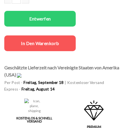
Same sex universell snap five Caps Girl Sign Menge
Entwerfen
In Den Warenkorb
Geschätzte Lieferzeit nach Vereinigte Staaten von Amerika
(USA)
Per Post -
Freitag, September 18
| Kostenloser Versand
Express -
Freitag, August 14
KOSTENLOS & SCHNELL
VERSAND
PREMIUM