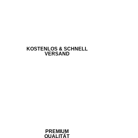
KOSTENLOS & SCHNELL
VERSAND
PREMIUM
QUALITÄT