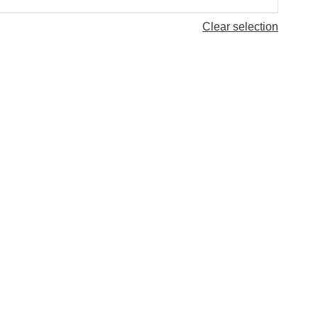
Clear selection