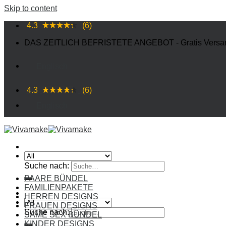
Skip to content
4.3
(6)
DAS ZEITLICH BEFRISTETE ANGEBOT
- Gratis Versa
Englisch
4.3
(6)
Englisch
Suche nach:
PAARE BÜNDEL
FAMILIENPAKETE
HERREN DESIGNS
FRAUEN DESIGNS
Suche nach:
SAME SEX BÜNDEL
KINDER DESIGNS