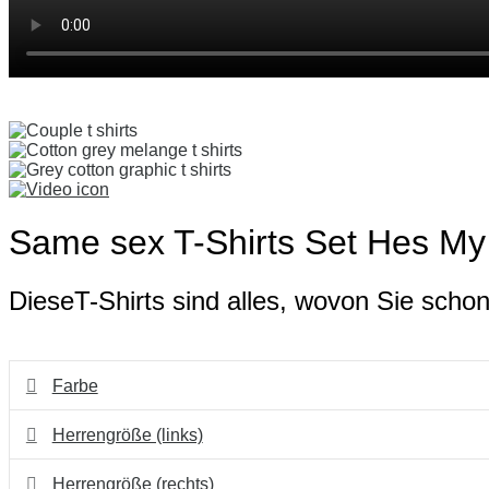
Same sex T-Shirts Set Hes My
DieseT-Shirts sind alles, wovon Sie sch
Farbe
Herrengröße (links)
Herrengröße (rechts)