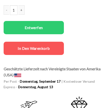
Same sex T-Shirts Set My Prince Menge
Entwerfen
In Den Warenkorb
Geschätzte Lieferzeit nach Vereinigte Staaten von Amerika
(USA)
Per Post -
Donnerstag, September 17
| Kostenloser Versand
Express -
Donnerstag, August 13