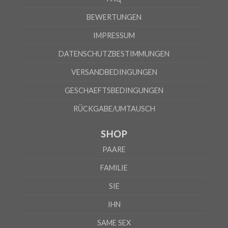
Nach Angaben des Lieferanten kann die Fehlerquote 5% betragen
BEWERTUNGEN
IMPRESSUM
DATENSCHUTZBESTIMMUNGEN
VERSANDBEDINGUNGEN
GESCHAEFTSBEDINGUNGEN
RÜCKGABE/UMTAUSCH
SHOP
PAARE
FAMILIE
SIE
IHN
SAME SEX