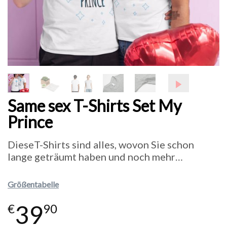
Same sex T-Shirts Set My
Prince
DieseT-Shirts sind alles, wovon Sie schon
lange geträumt haben und noch mehr…
Größentabelle
39
€
90