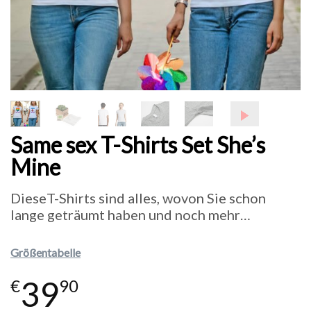
Same sex T-Shirts Set She’s
Mine
DieseT-Shirts sind alles, wovon Sie schon
lange geträumt haben und noch mehr…
Größentabelle
39
€
90