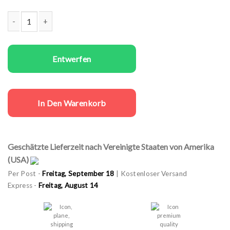
Same sex T-Shirts Set She's Mine Menge
Entwerfen
In Den Warenkorb
Geschätzte Lieferzeit nach Vereinigte Staaten von Amerika
(USA)
Per Post -
Freitag, September 18
| Kostenloser Versand
Express -
Freitag, August 14